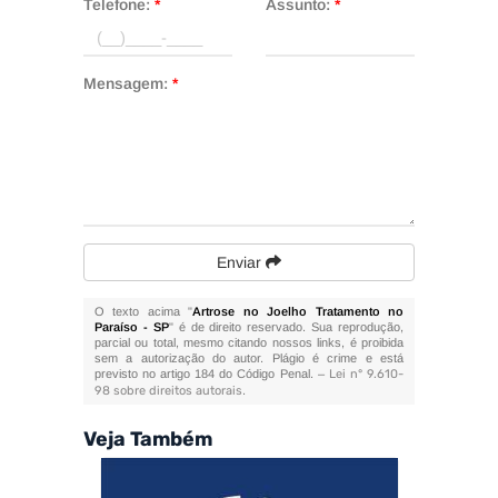
Telefone:
*
Assunto:
*
Mensagem:
*
Enviar
O texto acima "
Artrose no Joelho Tratamento no
Paraíso - SP
" é de direito reservado. Sua reprodução,
parcial ou total, mesmo citando nossos links, é proibida
sem a autorização do autor. Plágio é crime e está
previsto no artigo 184 do Código Penal. –
Lei n° 9.610-
98 sobre direitos autorais
.
Veja Também