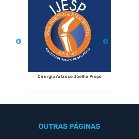
 Mariana
Cirurgia Artrose Joelho Preço
Medic
OUTRAS
PÁGINAS