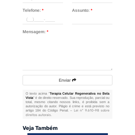
Telefone:
*
Assunto:
*
Mensagem:
*
Enviar
O texto acima "
Terapia Celular Regenerativa no Bela
Vista
" é de direito reservado. Sua reprodução, parcial ou
total, mesmo citando nossos links, é proibida sem a
autorização do autor. Plágio é crime e está previsto no
artigo 184 do Código Penal. –
Lei n° 9.610-98 sobre
direitos autorais
.
Veja Também