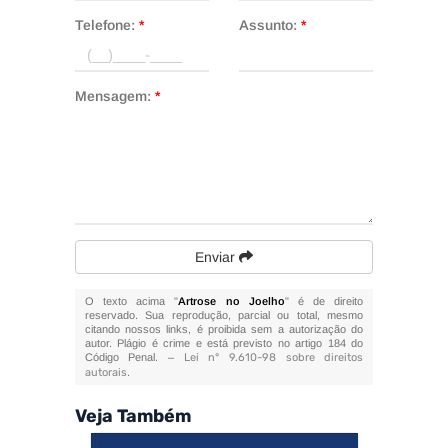
Telefone:
*
Assunto:
*
Mensagem:
*
Enviar
O texto acima "
Artrose no Joelho
" é de direito
reservado. Sua reprodução, parcial ou total, mesmo
citando nossos links, é proibida sem a autorização do
autor. Plágio é crime e está previsto no artigo 184 do
Código Penal. –
Lei n° 9.610-98 sobre direitos
autorais
.
Veja Também