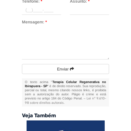
Telefone:
*
Assunto:
*
Mensagem:
*
Enviar
O texto acima "
Terapia Celular Regenerativa no
Ibirapuera - SP
" é de direito reservado. Sua reprodução,
parcial ou total, mesmo citando nossos links, é proibida
sem a autorização do autor. Plágio é crime e está
previsto no artigo 184 do Código Penal. –
Lei n° 9.610-
98 sobre direitos autorais
.
Veja Também