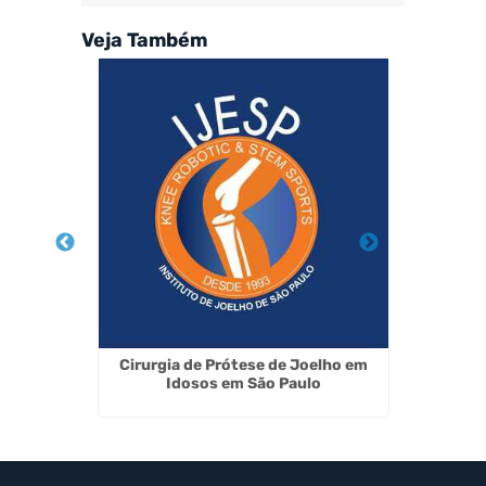
Veja Também
ma - SP
Cirurgia de Prótese de Joelho em
Artrosc
Idosos em São Paulo