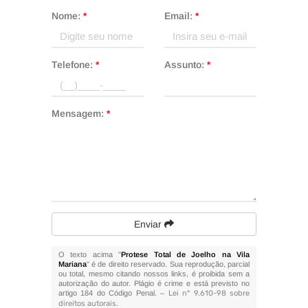
Nome:
*
Email:
*
Telefone:
*
Assunto:
*
Mensagem:
*
Enviar
O texto acima "
Protese Total de Joelho na Vila
Mariana
" é de direito reservado. Sua reprodução, parcial
ou total, mesmo citando nossos links, é proibida sem a
autorização do autor. Plágio é crime e está previsto no
artigo 184 do Código Penal. –
Lei n° 9.610-98 sobre
direitos autorais
.