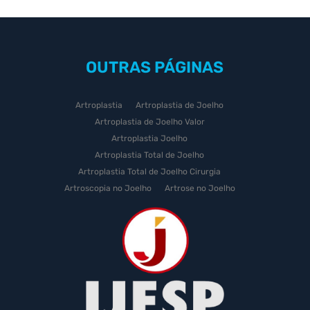
OUTRAS
PÁGINAS
Artroplastia
Artroplastia de Joelho
Artroplastia de Joelho Valor
Artroplastia Joelho
Artroplastia Total de Joelho
Artroplastia Total de Joelho Cirurgia
Artroscopia no Joelho
Artrose no Joelho
Artrose no Joelho Cirurgia
Artrose no Joelho Tratamento
Celulas Tronco Joelho
Celula Tronco Esporte
Cirurgia Artroplastia de Joelho
Cirurgia Artroplastia Joelho
Cirurgia Artrose Joelho Preço