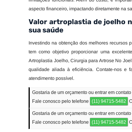
aspecto financeiro, impactando diretamente na s
Valor artroplastia de joelho 
sua saúde
Investindo na obtenção dos melhores recursos p
tem como objetivo proporcionar uma excelente
Artroplastia Joelho, Cirurgia para Artrose No Jo
qualidade aliada à eficiência. Contate-nos e
atendimento possível.
Gostaria de um orçamento ou entrar em contato 
Fale conosco pelo telefone
(11) 94715-5482
O
Gostaria de um orçamento ou entrar em contato 
Fale conosco pelo telefone
(11) 94715-5482
O