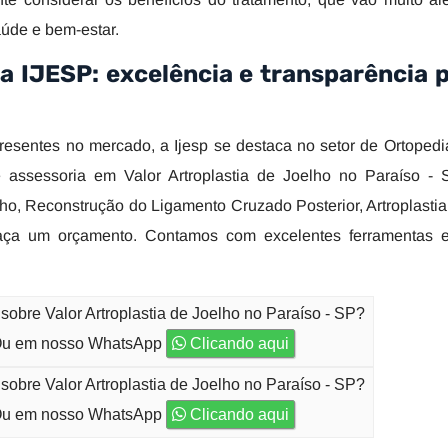
aúde e bem-estar.
na IJESP: excelência e transparência 
resentes no mercado, a Ijesp se destaca no setor de Ortopedi
 assessoria em Valor Artroplastia de Joelho no Paraíso - S
elho, Reconstrução do Ligamento Cruzado Posterior, Artroplasti
 faça um orçamento. Contamos com excelentes ferramentas e 
sobre Valor Artroplastia de Joelho no Paraíso - SP?
u em nosso WhatsApp
Clicando aqui
sobre Valor Artroplastia de Joelho no Paraíso - SP?
u em nosso WhatsApp
Clicando aqui