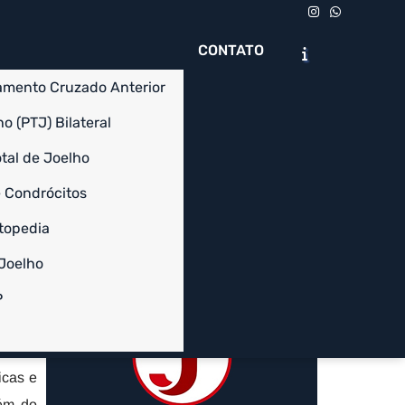
CONTATO
amento Cruzado Anterior
o (PTJ) Bilateral
tal de Joelho
 Condrócitos
Chame no WhatsApp
Solicite um Orçamento
topedia
 Joelho
Informações
ado da
P
tuição
iente.
icas e
lém do