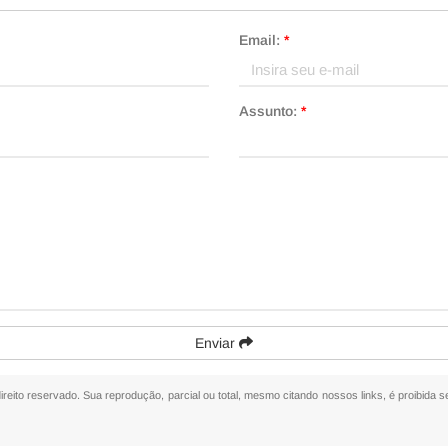
Email:
*
Assunto:
*
Enviar
direito reservado. Sua reprodução, parcial ou total, mesmo citando nossos links, é proibida s