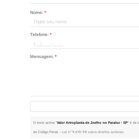
Nome:
*
Telefone:
*
Mensagem:
*
O texto acima "
Valor Artroplastia de Joelho no Paraíso - SP
" é de 
do Código Penal. –
Lei n° 9.610-98 sobre direitos autorais
.