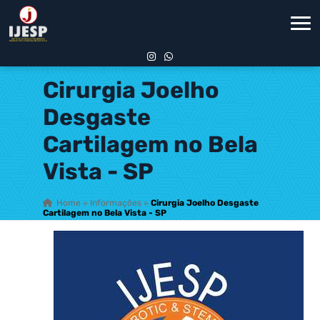
Cirurgia Joelho
Desgaste
Cartilagem no Bela
Vista - SP
Home
»
Informações
»
Cirurgia Joelho Desgaste
Cartilagem no Bela Vista - SP