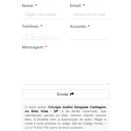
Nome:
*
Email:
*
Telefone:
*
Assunto:
*
Mensagem:
*
Enviar
O texto acima "
Cirurgia Joelho Desgaste Cartilagem
no Bela Vista - SP
" é de direito reservado. Sua
reprodução, parcial ou total, mesmo citando nossos
links, é proibida sem a autorização do autor. Plágio é
crime e está previsto no artigo 184 do Código Penal. –
Lei n° 9.610-98 sobre direitos autorais
.