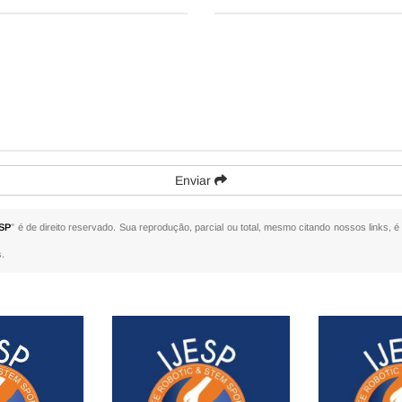
Enviar
 SP
" é de direito reservado. Sua reprodução, parcial ou total, mesmo citando nossos links, é
s
.