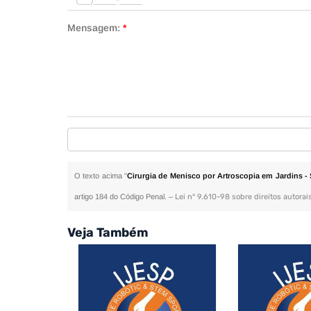
Mensagem:
*
O texto acima "
Cirurgia de Menisco por Artroscopia em Jardins -
artigo 184 do Código Penal. –
Lei n° 9.610-98 sobre direitos autorai
Veja Também