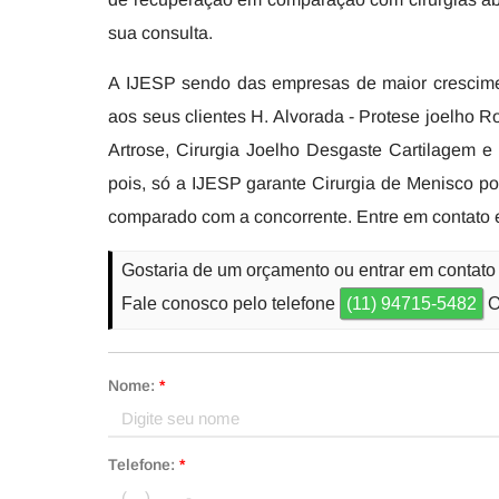
sua consulta.
A IJESP sendo das empresas de maior crescime
aos seus clientes H. Alvorada - Protese joelho Rob
Artrose, Cirurgia Joelho Desgaste Cartilagem e
pois, só a IJESP garante Cirurgia de Menisco po
comparado com a concorrente. Entre em contato e
Gostaria de um orçamento ou entrar em contato 
Fale conosco pelo telefone
(11) 94715-5482
O
Nome:
*
Telefone:
*