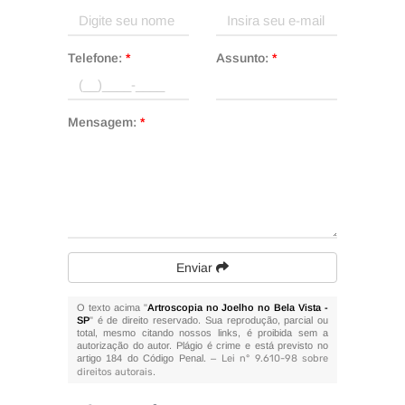
Telefone:
*
Assunto:
*
Mensagem:
*
Enviar
O texto acima "
Artroscopia no Joelho no Bela Vista -
SP
" é de direito reservado. Sua reprodução, parcial ou
total, mesmo citando nossos links, é proibida sem a
autorização do autor. Plágio é crime e está previsto no
artigo 184 do Código Penal. –
Lei n° 9.610-98 sobre
direitos autorais
.