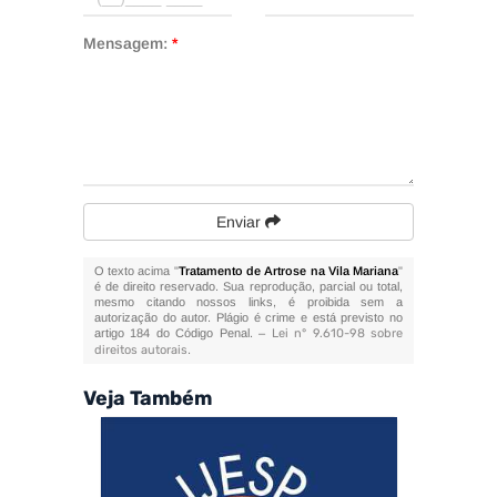
Mensagem:
*
Enviar
O texto acima "
Tratamento de Artrose na Vila Mariana
"
é de direito reservado. Sua reprodução, parcial ou total,
mesmo citando nossos links, é proibida sem a
autorização do autor. Plágio é crime e está previsto no
artigo 184 do Código Penal. –
Lei n° 9.610-98 sobre
direitos autorais
.
Veja Também