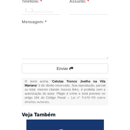
Telefone:
*
Assunto:
*
Mensagem:
*
Enviar
O texto acima "
Celulas Tronco Joelho na Vila
Mariana
" é de direito reservado. Sua reprodução, parcial
ou total, mesmo citando nossos links, é proibida sem a
autorização do autor. Plágio é crime e está previsto no
artigo 184 do Código Penal. –
Lei n° 9.610-98 sobre
direitos autorais
.
Veja Também