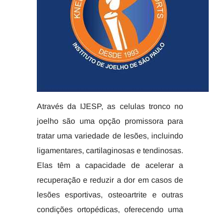
Através da IJESP, as celulas tronco no
joelho são uma opção promissora para
tratar uma variedade de lesões, incluindo
ligamentares, cartilaginosas e tendinosas.
Elas têm a capacidade de acelerar a
recuperação e reduzir a dor em casos de
lesões esportivas, osteoartrite e outras
condições ortopédicas, oferecendo uma