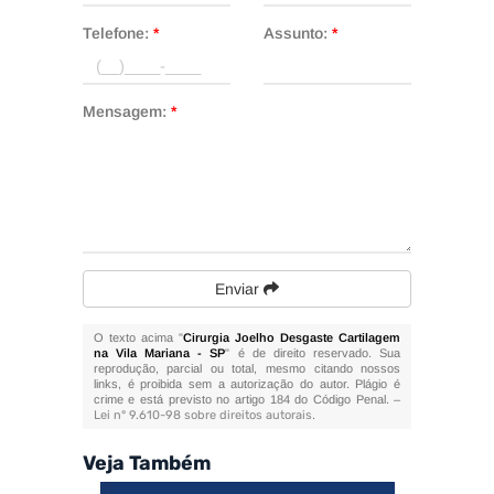
Telefone:
*
Assunto:
*
Mensagem:
*
Enviar
O texto acima "
Cirurgia Joelho Desgaste Cartilagem
na Vila Mariana - SP
" é de direito reservado. Sua
reprodução, parcial ou total, mesmo citando nossos
links, é proibida sem a autorização do autor. Plágio é
crime e está previsto no artigo 184 do Código Penal. –
Lei n° 9.610-98 sobre direitos autorais
.
Veja Também