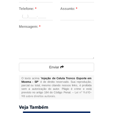
Telefone:
*
Assunto:
*
Mensagem:
*
Enviar
O texto acima "
Injeção de Celula Tronco Esporte em
Moema - SP
" é de direito reservado. Sua reprodução,
parcial ou total, mesmo citando nossos links, é proibida
sem a autorização do autor. Plágio é crime e está
previsto no artigo 184 do Código Penal. –
Lei n° 9.610-
98 sobre direitos autorais
.
Veja Também