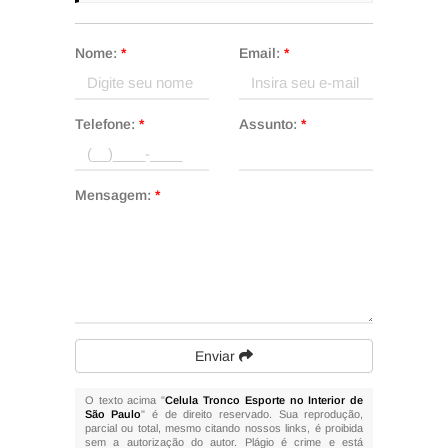
Nome:
*
Email:
*
Telefone:
*
Assunto:
*
Mensagem:
*
Enviar
O texto acima "
Celula Tronco Esporte no Interior de
São Paulo
" é de direito reservado. Sua reprodução,
parcial ou total, mesmo citando nossos links, é proibida
sem a autorização do autor. Plágio é crime e está