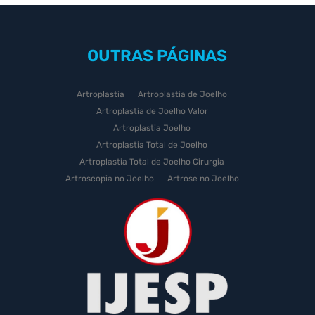
OUTRAS
PÁGINAS
Artroplastia
Artroplastia de Joelho
Artroplastia de Joelho Valor
Artroplastia Joelho
Artroplastia Total de Joelho
Artroplastia Total de Joelho Cirurgia
Artroscopia no Joelho
Artrose no Joelho
Artrose no Joelho Cirurgia
Artrose no Joelho Tratamento
Celulas Tronco Joelho
Celula Tronco Esporte
Cirurgia Artroplastia de Joelho
Cirurgia Artroplastia Joelho
Cirurgia Artrose Joelho Preço
Cirurgia de Artroscopia no Joelho