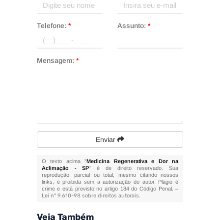
Telefone:
*
Assunto:
*
Mensagem:
*
Enviar
O texto acima "
Medicina Regenerativa e Dor na
Aclimação - SP
" é de direito reservado. Sua
reprodução, parcial ou total, mesmo citando nossos
links, é proibida sem a autorização do autor. Plágio é
crime e está previsto no artigo 184 do Código Penal. –
Lei n° 9.610-98 sobre direitos autorais
.
Veja Também