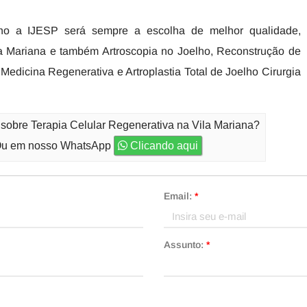
o a IJESP será sempre a escolha de melhor qualidade,
la Mariana e também Artroscopia no Joelho, Reconstrução de
Medicina Regenerativa e Artroplastia Total de Joelho Cirurgia
 sobre Terapia Celular Regenerativa na Vila Mariana?
u em nosso WhatsApp
Clicando aqui
Email:
*
Assunto:
*