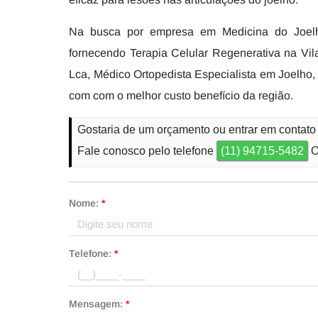
Na busca por empresa em Medicina do Joelh
fornecendo Terapia Celular Regenerativa na Vi
Lca, Médico Ortopedista Especialista em Joelho, 
com com o melhor custo benefício da região.
Gostaria de um orçamento ou entrar em contato
Fale conosco pelo telefone
(11) 94715-5482
O
Nome:
*
Telefone:
*
Mensagem:
*