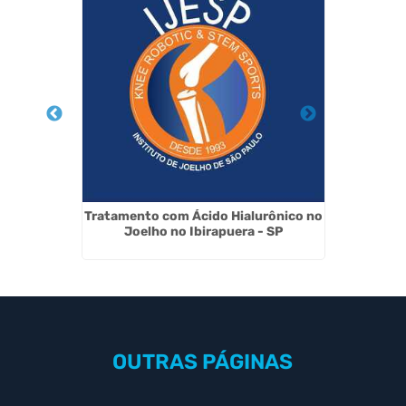
 Cruzado
Tratamento com Ácido Hialurônico no
In
Joelho no Ibirapuera - SP
OUTRAS
PÁGINAS