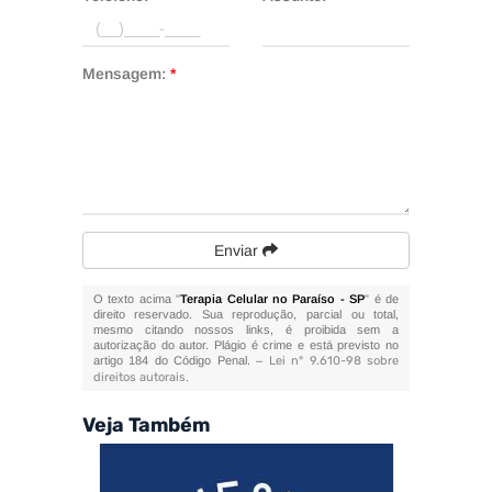
Mensagem:
*
Enviar
O texto acima "
Terapia Celular no Paraíso - SP
" é de
direito reservado. Sua reprodução, parcial ou total,
mesmo citando nossos links, é proibida sem a
autorização do autor. Plágio é crime e está previsto no
artigo 184 do Código Penal. –
Lei n° 9.610-98 sobre
direitos autorais
.
Veja Também