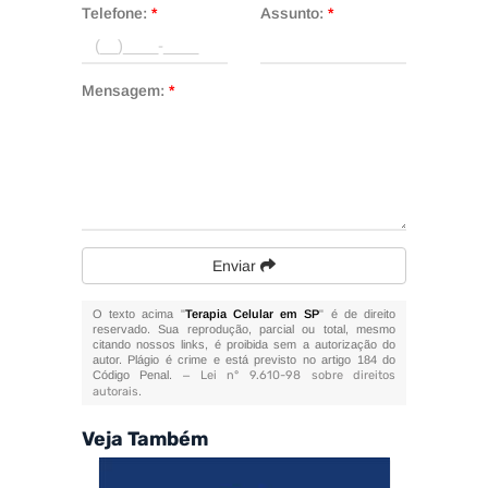
Telefone:
*
Assunto:
*
Mensagem:
*
Enviar
O texto acima "
Terapia Celular em SP
" é de direito
reservado. Sua reprodução, parcial ou total, mesmo
citando nossos links, é proibida sem a autorização do
autor. Plágio é crime e está previsto no artigo 184 do
Código Penal. –
Lei n° 9.610-98 sobre direitos
autorais
.
Veja Também