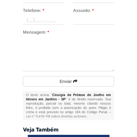
Telefone:
*
Assunto:
*
Mensagem:
*
Enviar
O texto acima "
Cirurgia de Prótese de Joelho em
Idosos em Jardins - SP
" é de direito reservado. Sua
reprodução, parcial ou total, mesmo citando nossos
links, é proibida sem a autorização do autor. Plágio é
crime e está previsto no artigo 184 do Código Penal. –
Lei n° 9.610-98 sobre direitos autorais
.
Veja Também