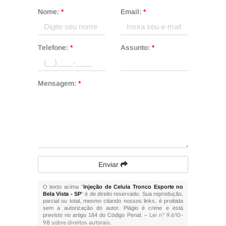
Nome:
*
Email:
*
Telefone:
*
Assunto:
*
Mensagem:
*
Enviar
O texto acima "
Injeção de Celula Tronco Esporte no
Bela Vista - SP
" é de direito reservado. Sua reprodução,
parcial ou total, mesmo citando nossos links, é proibida
sem a autorização do autor. Plágio é crime e está
previsto no artigo 184 do Código Penal. –
Lei n° 9.610-
98 sobre direitos autorais
.