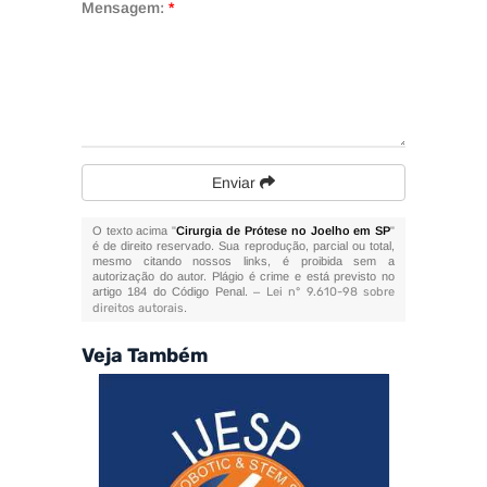
Mensagem:
*
Enviar
O texto acima "
Cirurgia de Prótese no Joelho em SP
"
é de direito reservado. Sua reprodução, parcial ou total,
mesmo citando nossos links, é proibida sem a
autorização do autor. Plágio é crime e está previsto no
artigo 184 do Código Penal. –
Lei n° 9.610-98 sobre
direitos autorais
.
Veja Também