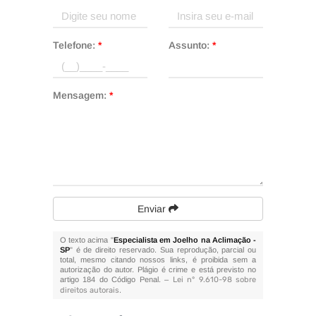
Telefone:
*
Assunto:
*
Mensagem:
*
Enviar
O texto acima "
Especialista em Joelho na Aclimação -
SP
" é de direito reservado. Sua reprodução, parcial ou
total, mesmo citando nossos links, é proibida sem a
autorização do autor. Plágio é crime e está previsto no
artigo 184 do Código Penal. –
Lei n° 9.610-98 sobre
direitos autorais
.