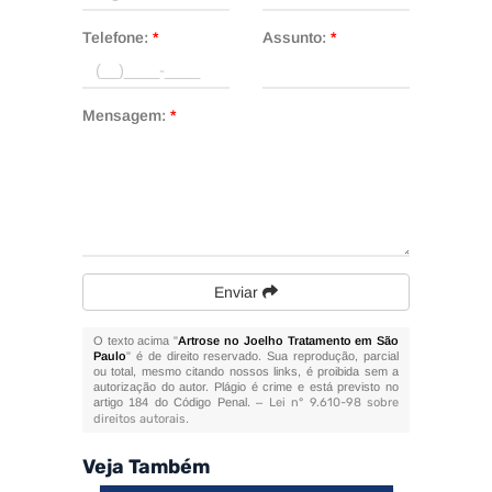
Telefone:
*
Assunto:
*
Mensagem:
*
Enviar
O texto acima "
Artrose no Joelho Tratamento em São
Paulo
" é de direito reservado. Sua reprodução, parcial
ou total, mesmo citando nossos links, é proibida sem a
autorização do autor. Plágio é crime e está previsto no
artigo 184 do Código Penal. –
Lei n° 9.610-98 sobre
direitos autorais
.
Veja Também