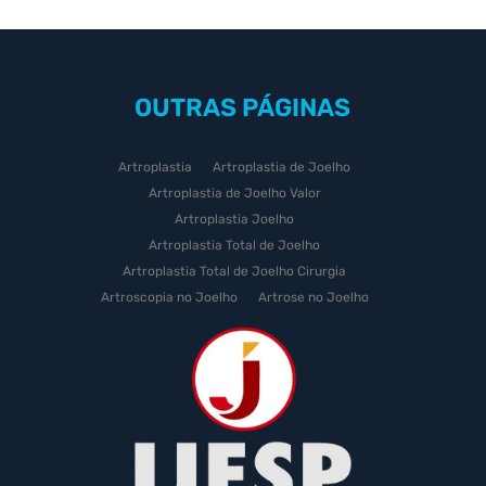
OUTRAS
PÁGINAS
Artroplastia
Artroplastia de Joelho
Artroplastia de Joelho Valor
Artroplastia Joelho
Artroplastia Total de Joelho
Artroplastia Total de Joelho Cirurgia
Artroscopia no Joelho
Artrose no Joelho
Artrose no Joelho Cirurgia
Artrose no Joelho Tratamento
Celulas Tronco Joelho
Celula Tronco Esporte
Cirurgia Artroplastia de Joelho
Cirurgia Artroplastia Joelho
Cirurgia Artrose Joelho Preço