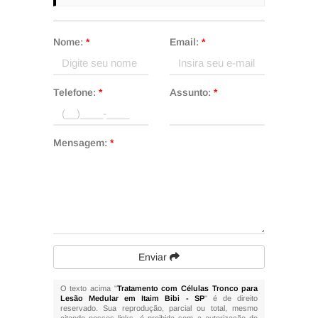
Nome:
*
Email:
*
Telefone:
*
Assunto:
*
Mensagem:
*
Enviar
O texto acima "
Tratamento com Células Tronco para
Lesão Medular em Itaim Bibi - SP
" é de direito
reservado. Sua reprodução, parcial ou total, mesmo