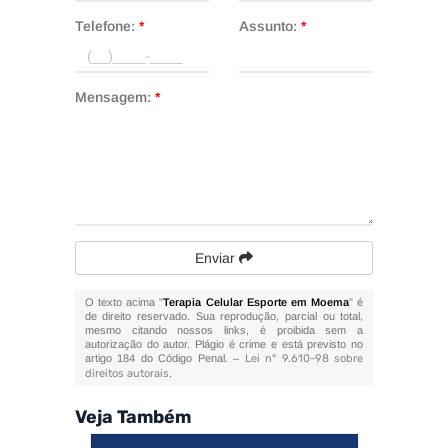
Telefone:
*
Assunto:
*
Mensagem:
*
Enviar
O texto acima "
Terapia Celular Esporte em Moema
" é
de direito reservado. Sua reprodução, parcial ou total,
mesmo citando nossos links, é proibida sem a
autorização do autor. Plágio é crime e está previsto no
artigo 184 do Código Penal. –
Lei n° 9.610-98 sobre
direitos autorais
.
Veja Também