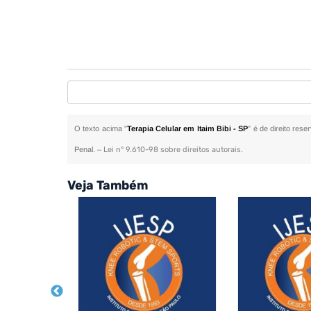
O texto acima "
Terapia Celular em Itaim Bibi - SP
" é de direito res
Penal. –
Lei n° 9.610-98 sobre direitos autorais
.
Veja Também