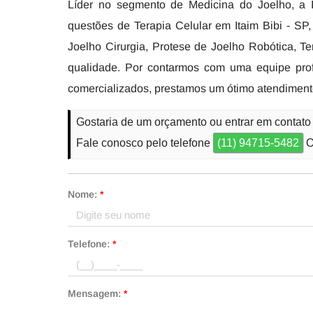
Líder no segmento de Medicina do Joelho, a 
questões de Terapia Celular em Itaim Bibi - SP, 
Joelho Cirurgia, Protese de Joelho Robótica, Te
qualidade. Por contarmos com uma equipe pro
comercializados, prestamos um ótimo atendiment
Gostaria de um orçamento ou entrar em contato 
Fale conosco pelo telefone
(11) 94715-5482
O
Nome:
*
Telefone:
*
Mensagem:
*