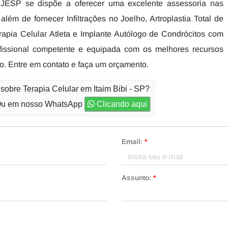
IJESP se dispõe a oferecer uma excelente assessoria nas
além de fornecer Infiltrações no Joelho, Artroplastia Total de
rapia Celular Atleta e Implante Autólogo de Condrócitos com
fissional competente e equipada com os melhores recursos
o. Entre em contato e faça um orçamento.
sobre Terapia Celular em Itaim Bibi - SP?
u em nosso WhatsApp
Clicando aqui
Email:
*
Assunto:
*