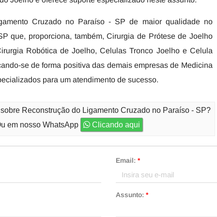
igamento Cruzado no Paraíso - SP de maior qualidade no
P que, proporciona, também, Cirurgia de Prótese de Joelho
irurgia Robótica de Joelho, Celulas Tronco Joelho e Celula
ando-se de forma positiva das demais empresas de Medicina
specializados para um atendimento de sucesso.
o sobre Reconstrução do Ligamento Cruzado no Paraíso - SP?
u em nosso WhatsApp
Clicando aqui
Email:
*
Assunto:
*