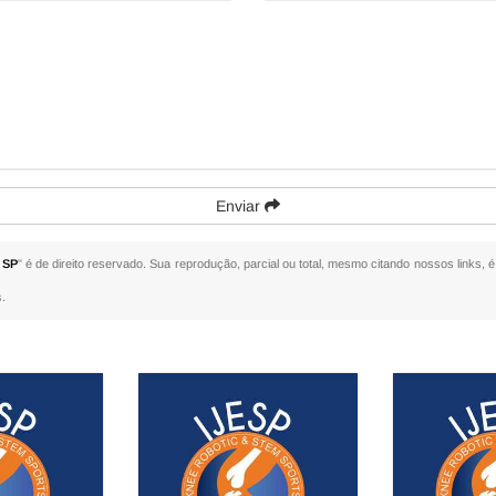
Enviar
 SP
" é de direito reservado. Sua reprodução, parcial ou total, mesmo citando nossos links, é
s
.