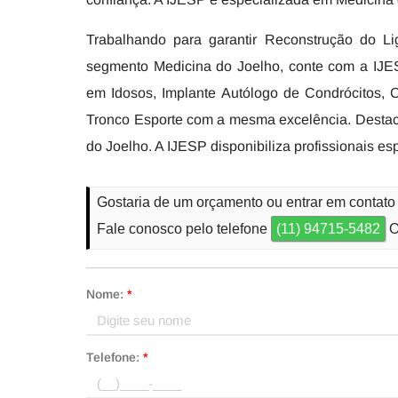
Trabalhando para garantir Reconstrução do L
segmento Medicina do Joelho, conte com a IJES
em Idosos, Implante Autólogo de Condrócitos, C
Tronco Esporte com a mesma excelência. Destac
do Joelho. A IJESP disponibiliza profissionais e
Gostaria de um orçamento ou entrar em contat
Fale conosco pelo telefone
(11) 94715-5482
O
Nome:
*
Telefone:
*