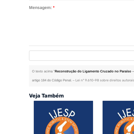
Mensagem:
*
O texto acima "
Reconstrução do Ligamento Cruzado no Paraíso -
artigo 184 do Código Penal. –
Lei n° 9.610-98 sobre direitos autorai
Veja Também