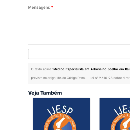
Mensagem:
*
O texto acima "
Medico Especialista em Artrose no Joelho em Itai
previsto no artigo 184 do Código Penal. –
Lei n° 9.610-98 sobre direi
Veja Também