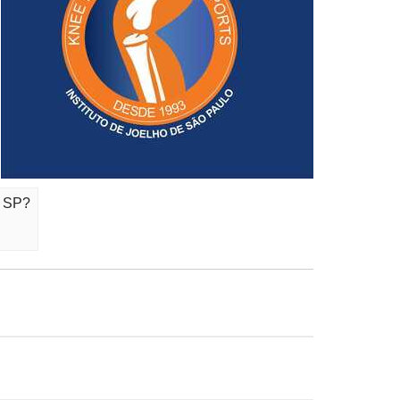
- SP?