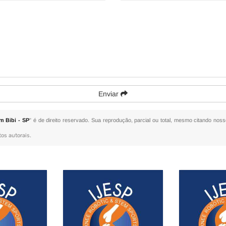
Enviar
m Bibi - SP
" é de direito reservado. Sua reprodução, parcial ou total, mesmo citando noss
tos autorais
.