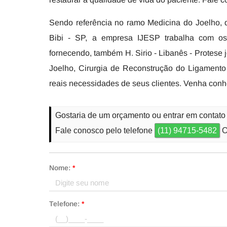
Sendo referência no ramo Medicina do Joelho, 
Bibi - SP, a empresa IJESP trabalha com os
fornecendo, também H. Sirio - Libanês - Protese 
Joelho, Cirurgia de Reconstrução do Ligamento
reais necessidades de seus clientes. Venha conh
Gostaria de um orçamento ou entrar em contato 
Fale conosco pelo telefone
(11) 94715-5482
O
Nome:
*
Telefone:
*