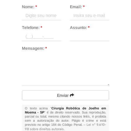
Nome:
*
Email:
*
Telefone:
*
Assunto:
*
Mensagem:
*
Enviar
O texto acima "
Cirurgia Robótica de Joelho em
Moema - SP
" é de direito reservado. Sua reprodução,
parcial ou total, mesmo citando nossos links, é proibida
sem a autorização do autor. Plágio é crime e está
previsto no artigo 184 do Código Penal. –
Lei n° 9.610-
98 sobre direitos autorais
.