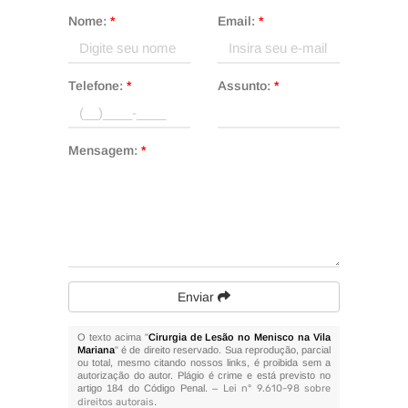
Nome:
*
Email:
*
Telefone:
*
Assunto:
*
Mensagem:
*
Enviar
O texto acima "
Cirurgia de Lesão no Menisco na Vila
Mariana
" é de direito reservado. Sua reprodução, parcial
ou total, mesmo citando nossos links, é proibida sem a
autorização do autor. Plágio é crime e está previsto no
artigo 184 do Código Penal. –
Lei n° 9.610-98 sobre
direitos autorais
.