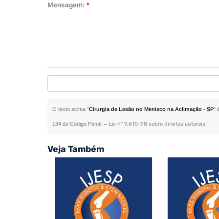
Mensagem:
*
O texto acima "
Cirurgia de Lesão no Menisco na Aclimação - SP
" 
184 do Código Penal. –
Lei n° 9.610-98 sobre direitos autorais
.
Veja Também