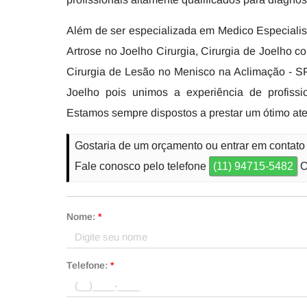
Além de ser especializada em Medico Especialist
Artrose no Joelho Cirurgia, Cirurgia de Joelho 
Cirurgia de Lesão no Menisco na Aclimação - SP
Joelho pois unimos a experiência de profiss
Estamos sempre dispostos a prestar um ótimo at
Gostaria de um orçamento ou entrar em contato
Fale conosco pelo telefone
(11) 94715-5482
O
Nome:
*
Telefone:
*