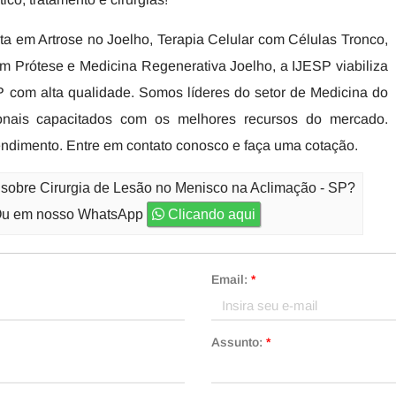
a em Artrose no Joelho, Terapia Celular com Células Tronco,
com Prótese e Medicina Regenerativa Joelho, a IJESP viabiliza
 com alta qualidade. Somos líderes do setor de Medicina do
ionais capacitados com os melhores recursos do mercado.
endimento. Entre em contato conosco e faça uma cotação.
 sobre Cirurgia de Lesão no Menisco na Aclimação - SP?
u em nosso WhatsApp
Clicando aqui
Email:
*
Assunto:
*