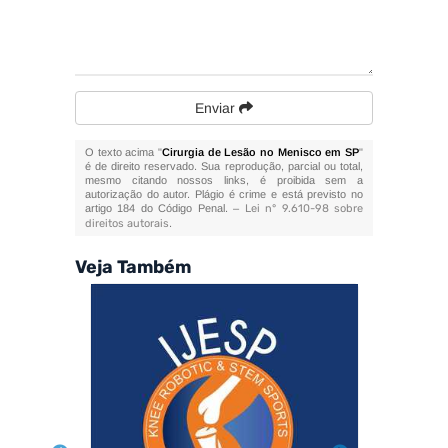
Enviar
O texto acima "
Cirurgia de Lesão no Menisco em SP
"
é de direito reservado. Sua reprodução, parcial ou total,
mesmo citando nossos links, é proibida sem a
autorização do autor. Plágio é crime e está previsto no
artigo 184 do Código Penal. –
Lei n° 9.610-98 sobre
direitos autorais
.
Veja Também