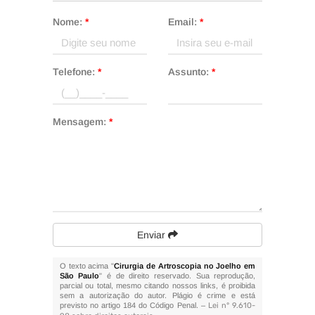
Nome:
*
Email:
*
Telefone:
*
Assunto:
*
Mensagem:
*
Enviar
O texto acima "
Cirurgia de Artroscopia no Joelho em
São Paulo
" é de direito reservado. Sua reprodução,
parcial ou total, mesmo citando nossos links, é proibida
sem a autorização do autor. Plágio é crime e está
previsto no artigo 184 do Código Penal. –
Lei n° 9.610-