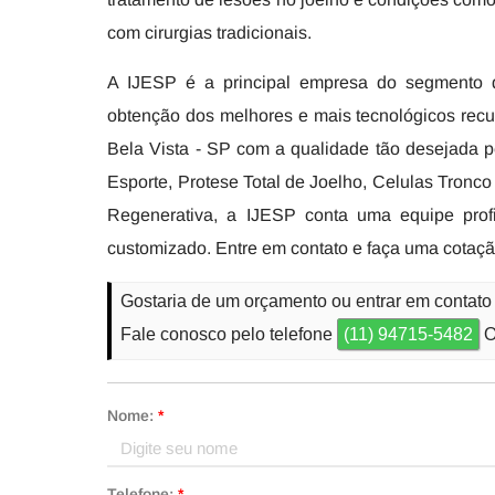
com cirurgias tradicionais.
A IJESP é a principal empresa do segmento d
obtenção dos melhores e mais tecnológicos recu
Bela Vista - SP com a qualidade tão desejada pe
Esporte, Protese Total de Joelho, Celulas Tronc
Regenerativa, a IJESP conta uma equipe prof
customizado. Entre em contato e faça uma cotaçã
Gostaria de um orçamento ou entrar em contato
Fale conosco pelo telefone
(11) 94715-5482
O
Nome:
*
Telefone:
*