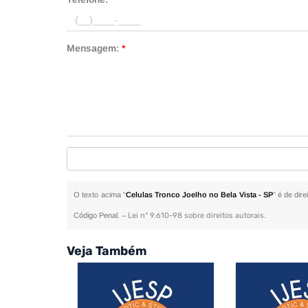
Mensagem:
*
O texto acima "
Celulas Tronco Joelho no Bela Vista - SP
" é de dir
Código Penal. –
Lei n° 9.610-98 sobre direitos autorais
.
Veja Também