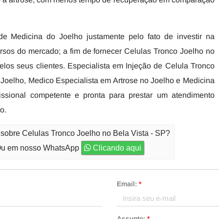
e Medicina do Joelho justamente pelo fato de investir na
rsos do mercado; a fim de fornecer Celulas Tronco Joelho no
los seus clientes. Especialista em Injeção de Celula Tronco
o Joelho, Medico Especialista em Artrose no Joelho e Medicina
issional competente e pronta para prestar um atendimento
o.
 sobre Celulas Tronco Joelho no Bela Vista - SP?
u em nosso WhatsApp
Clicando aqui
Email:
*
Assunto:
*